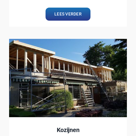
LEES VERDER
Kozijnen