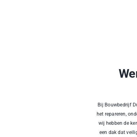
Wer
Bij Bouwbedrijf D
het repareren, ond
wij hebben de ken
een dak dat veil