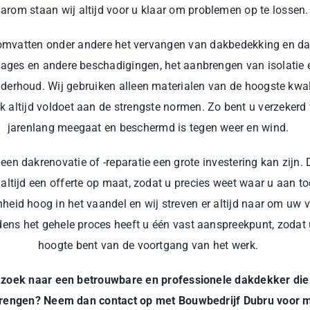
arom staan wij altijd voor u klaar om problemen op te lossen.
omvatten onder andere het vervangen van dakbedekking en da
kages en andere beschadigingen, het aanbrengen van isolatie 
nderhoud. Wij gebruiken alleen materialen van de hoogste kwal
k altijd voldoet aan de strengste normen. Zo bent u verzekerd
jarenlang meegaat en beschermd is tegen weer en wind.
 een dakrenovatie of -reparatie een grote investering kan zijn
 altijd een offerte op maat, zodat u precies weet waar u aan to
nheid hoog in het vaandel en wij streven er altijd naar om uw 
jdens het gehele proces heeft u één vast aanspreekpunt, zodat u
hoogte bent van de voortgang van het werk.
 zoek naar een betrouwbare en professionele dakdekker die
brengen? Neem dan contact op met Bouwbedrijf Dubru voor m