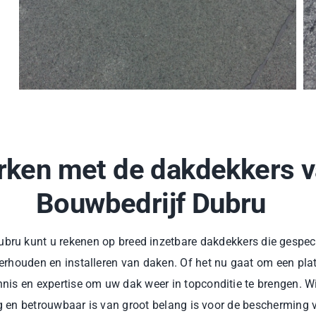
ken met de dakdekkers 
Bouwbedrijf Dubru
ubru kunt u rekenen op breed inzetbare dakdekkers die gespecia
erhouden en installeren van daken. Of het nu gaat om een plat
nis en expertise om uw dak weer in topconditie te brengen. Wi
ig en betrouwbaar is van groot belang is voor de bescherming 