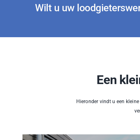
Wilt u uw loodgieterswe
Een kle
Hieronder vindt u een klein
ve