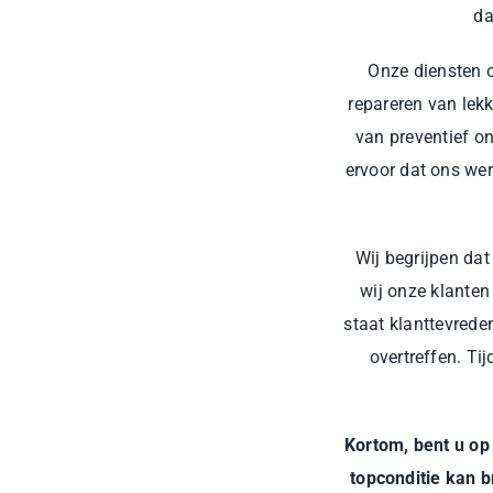
da
Onze diensten 
repareren van lek
van preventief o
ervoor dat ons wer
Wij begrijpen dat
wij onze klanten
staat klanttevrede
overtreffen. Ti
Kortom, bent u op
topconditie kan 