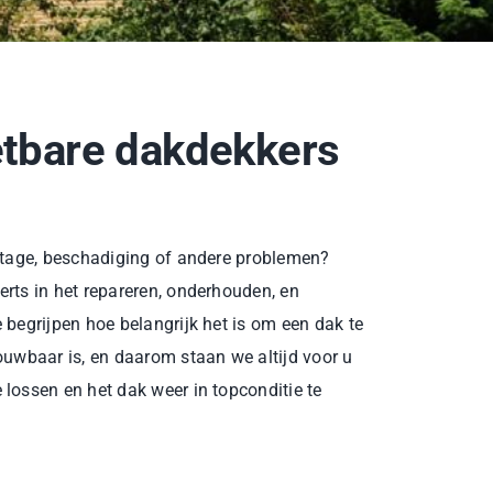
etbare dakdekkers
ijtage, beschadiging of andere problemen?
rts in het repareren, onderhouden, en
 begrijpen hoe belangrijk het is om een dak te
ouwbaar is, en daarom staan we altijd voor u
lossen en het dak weer in topconditie te