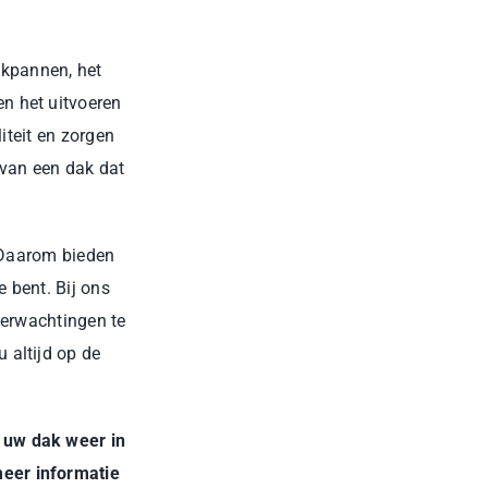
kpannen, het
en het uitvoeren
iteit en zorgen
 van een dak dat
. Daarom bieden
e bent. Bij ons
verwachtingen te
 altijd op de
 uw dak weer in
eer informatie