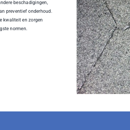
andere beschadigingen,
van preventief onderhoud.
 kwaliteit en zorgen
ngste normen.