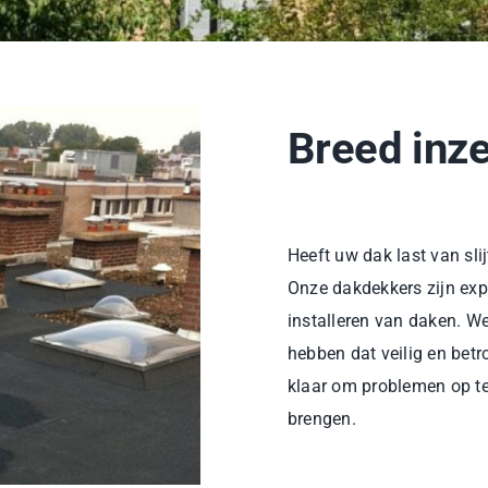
Breed inz
Heeft uw dak last van sl
Onze dakdekkers zijn expe
installeren van daken. We
hebben dat veilig en betr
klaar om problemen op te 
brengen.