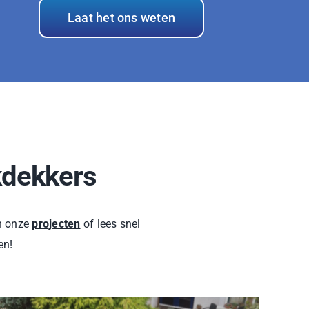
Laat het ons weten
kdekkers
an onze
projecten
of lees snel
en!