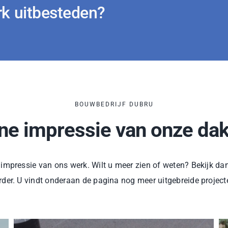
rk uitbesteden?
BOUWBEDRIJF DUBRU
ine impressie van onze da
e impressie van ons werk. Wilt u meer zien of weten? Bekijk d
rder. U vindt onderaan de pagina nog meer uitgebreide project