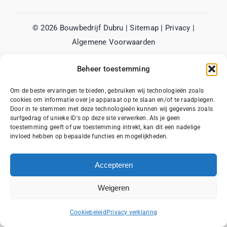
© 2026
Bouwbedrijf Dubru
|
Sitemap
|
Privacy
|
Algemene Voorwaarden
Beheer toestemming
Om de beste ervaringen te bieden, gebruiken wij technologieën zoals
cookies om informatie over je apparaat op te slaan en/of te raadplegen.
Door in te stemmen met deze technologieën kunnen wij gegevens zoals
surfgedrag of unieke ID's op deze site verwerken. Als je geen
toestemming geeft of uw toestemming intrekt, kan dit een nadelige
invloed hebben op bepaalde functies en mogelijkheden.
Accepteren
Weigeren
Bel ons
Cookiebeleid
Privacy verklaring