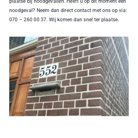
plaatse bij noodgevallen. Heeft u op dit moment een
noodgeval? Neem dan direct contact met ons op via:
070 – 260 00 37. Wij komen dan snel ter plaatse.