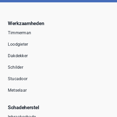
Werkzaamheden
Timmerman
Loodgieter
Dakdekker
Schilder
Stucadoor
Metselaar
Schadeherstel
Inbraakschade