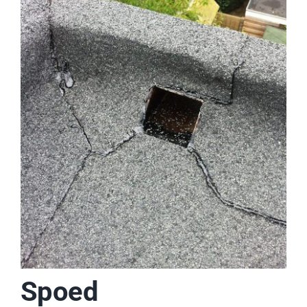
Spoed