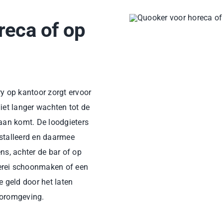
reca of op
ry op kantoor zorgt ervoor
iet langer wachten tot de
raan komt. De loodgieters
nstalleerd en daarmee
ns, achter de bar of op
erei schoonmaken of een
e geld door het laten
ooromgeving.