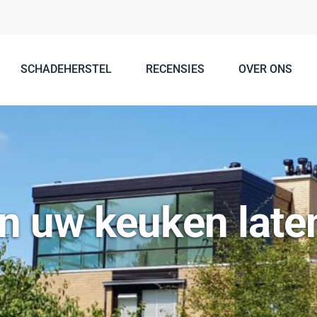
SCHADEHERSTEL
RECENSIES
OVER ONS
n uw keuken late