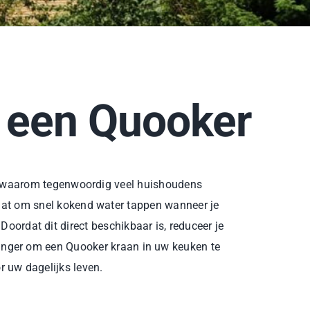
n een Quooker
ook waarom tegenwoordig veel huishoudens
aat om snel kokend water tappen wanneer je
Doordat dit direct beschikbaar is, reduceer je
 langer om een Quooker kraan in uw keuken te
r uw dagelijks leven.