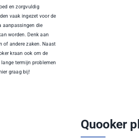
goed en zorgvuldig
den vaak ingezet voor de
ra aanpassingen die
d kan worden. Denk aan
n of andere zaken. Naast
ooker kraan ook om de
de lange termijn problemen
er graag bij!
Quooker p