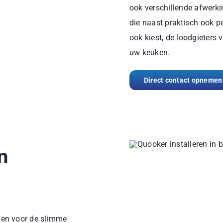
ook verschillende afwerki
die naast praktisch ook p
ook kiest, de loodgieters 
uw keuken.
Direct contact opnemen
n
gen voor de slimme