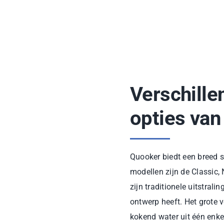
Verschille
opties va
Quooker biedt een breed s
modellen zijn de Classic,
zijn traditionele uitstrali
ontwerp heeft. Het grote 
kokend water uit één enke