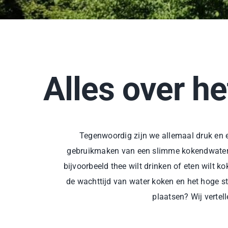
Alles over h
Tegenwoordig zijn we allemaal druk en e
gebruikmaken van een slimme kokendwaterkr
bijvoorbeeld thee wilt drinken of eten wilt k
de wachttijd van water koken en het hoge st
plaatsen? Wij vertel