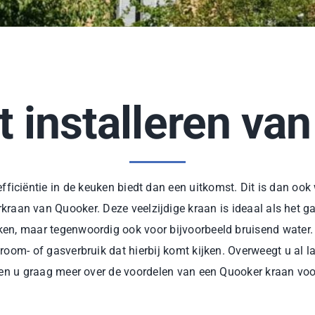
et installeren va
fficiëntie in de keuken biedt dan een uitkomst. Dit is dan 
aan van Quooker. Deze veelzijdige kraan is ideaal als het g
oken, maar tegenwoordig ook voor bijvoorbeeld bruisend water. 
room- of gasverbruik dat hierbij komt kijken. Overweegt u al
len u graag meer over de voordelen van een Quooker kraan voo