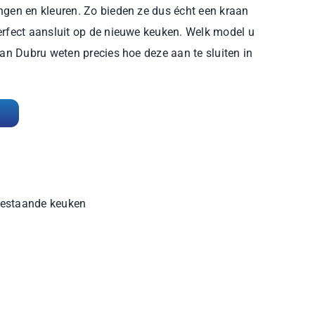
ngen en kleuren. Zo bieden ze dus écht een kraan
erfect aansluit op de nieuwe keuken. Welk model u
van Dubru weten precies hoe deze aan te sluiten in