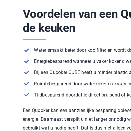
Voordelen van een Q
de keuken
Water smaakt beter door koolfilter en wordt d
Energiebesparend wanneer u vaker kokend wat
Bij een Quooker CUBE heeft u minder plastic a
Ruimtebesparend door waterkoker en kraan in
Tijdbesparend doordat je direct bruisend of k
Een Quooker kan een aanzienlijke besparing oplever
energie. Daarnaast verspilt u niet langer onnodig 
gebruikt wat u nodig heeft. Dat is dus niet alleen v