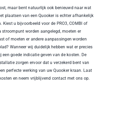
ost, maar bent natuurlijk ook benieuwd naar wat
Het plaatsen van een Quooker is echter afhankelijk
n. Kiest u bijvoorbeeld voor de PRO3, COMBI of
a stroompunt worden aangelegd, moeten er
ast of moeten er andere aanpassingen worden
lad? Wanneer wij duidelijk hebben wat er precies
j een goede indicatie geven van de kosten. De
tallatie zorgen ervoor dat u verzekerd bent van
een perfecte werking van uw Quooker kraan. Laat
kosten en neem vrijblijvend contact met ons op.