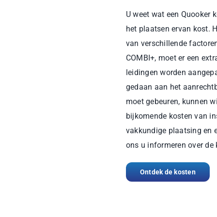
U weet wat een Quooker k
het plaatsen ervan kost. 
van verschillende factore
COMBI+, moet er een extr
leidingen worden aangep
gedaan aan het aanrechtb
moet gebeuren, kunnen wi
bijkomende kosten van ins
vakkundige plaatsing en 
ons u informeren over de 
Ontdek de kosten