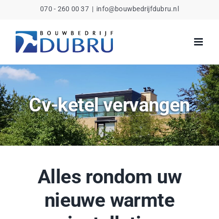
Ga
070 - 260 00 37
|
info@bouwbedrijfdubru.nl
naar
inhoud
Cv-ketel vervangen
Alles rondom uw
nieuwe warmte