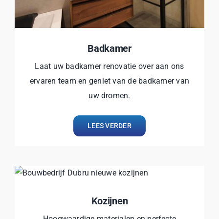
Badkamer
Laat uw badkamer renovatie over aan ons
ervaren team en geniet van de badkamer van
uw dromen.
LEES VERDER
Kozijnen
Hoogwaardige materialen en perfecte