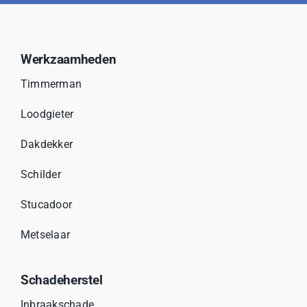
Werkzaamheden
Timmerman
Loodgieter
Dakdekker
Schilder
Stucadoor
Metselaar
Schadeherstel
Inbraakschade