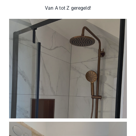
Van A tot Z geregeld!