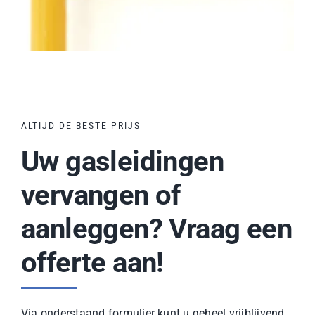
ALTIJD DE BESTE PRIJS
Uw gasleidingen
vervangen of
aanleggen? Vraag een
offerte aan!
Via onderstaand formulier kunt u geheel vrijblijvend