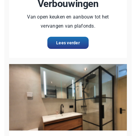
Verbouwingen
Van open keuken en aanbouw tot het
vervangen van plafonds.
Lees verder