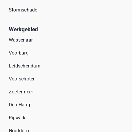
Stormschade
Werkgebied
Wassenaar
Voorburg
Leidschendam
Voorschoten
Zoetermeer
Den Haag
Rijswijk
Nootdorp