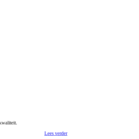
waliteit.
Lees verder