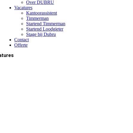
Over DUBRU
Vacatures
Kantoorassistent
Timmerman
Startend Timmerman
Startend Loodgieter
Stage bij Dubru
Contact
Offerte
atures