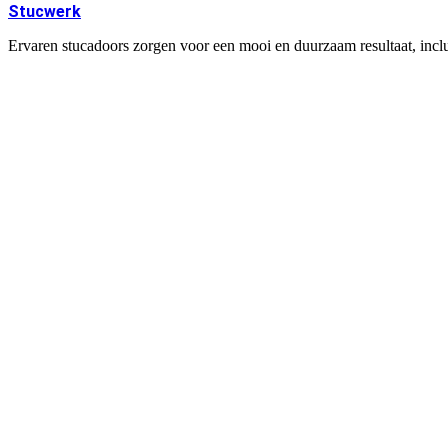
Stucwerk
Ervaren stucadoors zorgen voor een mooi en duurzaam resultaat, inclus